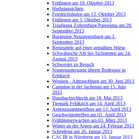
Fridingen am 19. Oktober 2013
Herbstansichten
Friedrichshafen am 13. Oktober 2013
Fridingen am 3. Oktober 2013
Traufgang Zollernburg Panorama am 28.
September 2013
Burgruine Neuravensburg am 3.
September 2013
Rennspiele auf einer gemähten Wiese
Schwäbische Alb bei Aichstetten am 24.
August 2013
Schwester zu Besuch
Sonnenuntergang überm Bodensee in
Eriskirch
Wengen - Alttrauchburg am 30. Juni 2013
Camping in der Jachenau am 15. Juni
2013
Hausbachschlucht am 18. Mai 2013
Tierpark Feldkirch am 14. April 2013
Argenzusammenfluss am 13. April 2013
Geschwistertreffen am 01. April 2013
Frühlingserwachen am 03. März 2013
Winter an der Argen am 24. Februar 2013
Scheidegg am 26. Januar 2013
CACIB in Nürnberg am 13. Januar 2013