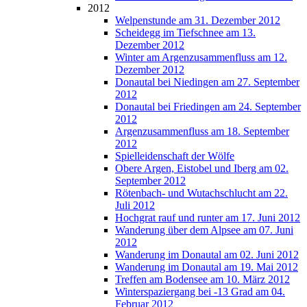
2012
Welpenstunde am 31. Dezember 2012
Scheidegg im Tiefschnee am 13.
Dezember 2012
Winter am Argenzusammenfluss am 12.
Dezember 2012
Donautal bei Niedingen am 27. September
2012
Donautal bei Friedingen am 24. September
2012
Argenzusammenfluss am 18. September
2012
Spielleidenschaft der Wölfe
Obere Argen, Eistobel und Iberg am 02.
September 2012
Rötenbach- und Wutachschlucht am 22.
Juli 2012
Hochgrat rauf und runter am 17. Juni 2012
Wanderung über dem Alpsee am 07. Juni
2012
Wanderung im Donautal am 02. Juni 2012
Wanderung im Donautal am 19. Mai 2012
Treffen am Bodensee am 10. März 2012
Winterspaziergang bei -13 Grad am 04.
Februar 2012