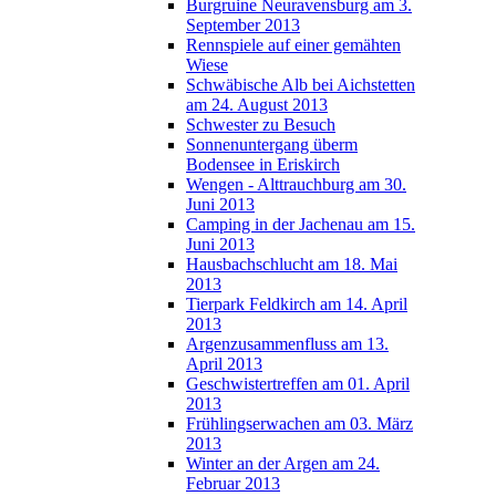
Burgruine Neuravensburg am 3.
September 2013
Rennspiele auf einer gemähten
Wiese
Schwäbische Alb bei Aichstetten
am 24. August 2013
Schwester zu Besuch
Sonnenuntergang überm
Bodensee in Eriskirch
Wengen - Alttrauchburg am 30.
Juni 2013
Camping in der Jachenau am 15.
Juni 2013
Hausbachschlucht am 18. Mai
2013
Tierpark Feldkirch am 14. April
2013
Argenzusammenfluss am 13.
April 2013
Geschwistertreffen am 01. April
2013
Frühlingserwachen am 03. März
2013
Winter an der Argen am 24.
Februar 2013