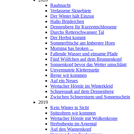
Rauhnacht
Verlassene Skigebiete
Der Winter hält Einzug
Hallo Brüderchen
Dennenberg für Kurzentschlossene
Durchs Retterschwanger Tal
Der Herbst kommt
Sommerfrische am Imberger Horn
Morning has broken ...
Fallende Wasser und einsame Pfade
Fünf Wölfchen auf dem Brunnenkopf
Sonnenkopf bevor das Wetter umschlägt
Unvermutete Kletterpartie
Berge wir kommen
Auf ein Neues
Wertacher Hörnle im Winterkleid
Schneespaß auf dem Dennenberg
Zwischen Schneesturm und Sonnenschein
2019
Kein Winter in Sicht
Spitzohren wir kommen
Wertacher Hörnle mit Wolkenkrone
Herbstbegin im Argental
Auf den Wannenkopf