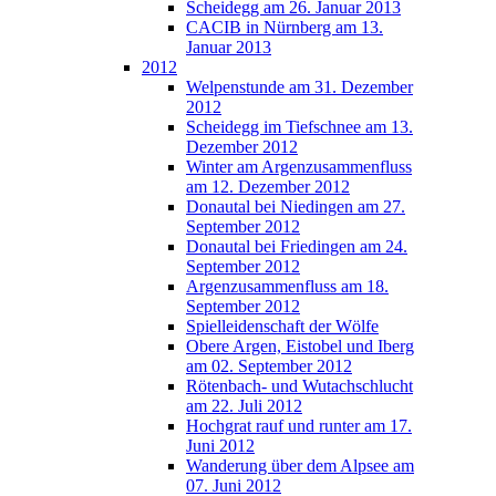
Scheidegg am 26. Januar 2013
CACIB in Nürnberg am 13.
Januar 2013
2012
Welpenstunde am 31. Dezember
2012
Scheidegg im Tiefschnee am 13.
Dezember 2012
Winter am Argenzusammenfluss
am 12. Dezember 2012
Donautal bei Niedingen am 27.
September 2012
Donautal bei Friedingen am 24.
September 2012
Argenzusammenfluss am 18.
September 2012
Spielleidenschaft der Wölfe
Obere Argen, Eistobel und Iberg
am 02. September 2012
Rötenbach- und Wutachschlucht
am 22. Juli 2012
Hochgrat rauf und runter am 17.
Juni 2012
Wanderung über dem Alpsee am
07. Juni 2012