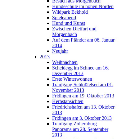
Besuch aus Morgenbach
Hundeschule im hohen Norden
Wildpark Eekhold
Spieleabend
Hund und Kunst
Zwischen Dietfurt und
Morgenbach
Auf dem Pfänder am 06. Januar
2014
Neujahr
2013
Weihnachten
Scheidegg im Schnee am 16.
Dezember 2013
Erste Winterwonnen
Traufgang Schloßfelsen am 01.
November 2013
Fridingen am 19. Oktober 2013
Herbstansichten
Friedrichshafen am 13. Oktober
2013
Fridingen am 3. Oktober 2013
Traufgang Zollernburg
Panorama am 28. September
2013