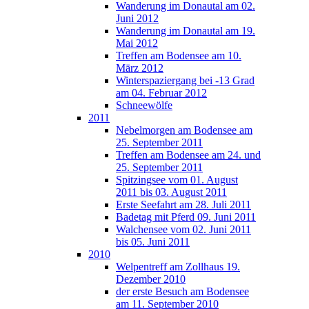
Wanderung im Donautal am 02.
Juni 2012
Wanderung im Donautal am 19.
Mai 2012
Treffen am Bodensee am 10.
März 2012
Winterspaziergang bei -13 Grad
am 04. Februar 2012
Schneewölfe
2011
Nebelmorgen am Bodensee am
25. September 2011
Treffen am Bodensee am 24. und
25. September 2011
Spitzingsee vom 01. August
2011 bis 03. August 2011
Erste Seefahrt am 28. Juli 2011
Badetag mit Pferd 09. Juni 2011
Walchensee vom 02. Juni 2011
bis 05. Juni 2011
2010
Welpentreff am Zollhaus 19.
Dezember 2010
der erste Besuch am Bodensee
am 11. September 2010