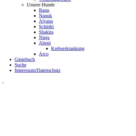
Unsere Hunde
Banu
Nanuk
Aiyana
Schiriki
Shakira
Ninja
Abeni
Krebserkrankung
Arco
Gästebuch
Suche
Impressum/Datenschutz