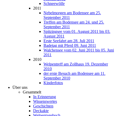
Schneewölfe
2011
Nebelmorgen am Bodensee am 25.
September 2011
Treffen am Bodensee am 24. und 25.
September 2011
Spitzingsee vom 01. August 2011 bis 03.
August 2011
Erste Seefahrt am 28. Juli 2011
Badetag mit Pferd 09. Juni 2011
Walchensee vom 02. Juni 2011 bis 05. Juni
2011
2010
Welpentreff am Zollhaus 19. Dezember
2010
der erste Besuch am Bodensee am 11.
September 2010
Kinderfotos
Über uns
Gesammelt
In Erinnerung
Wissenswertes
Geschichten
Deckakte
Welpentagebuch