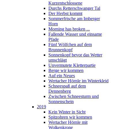
Kurzentschlossene
Durchs Retterschwanger Tal
Der Herbst kommt
Sommerfrische am Imberger
Horn
Morning has broken ...
Fallende Wasser und einsame
Pfade
Fünf Wölfchen auf dem
Brunnenkopf
Sonnenkopf bevor das Wetter
umschlägt
Unvermutete Kletterpartie
Berge wir kommen
Auf ein Neues
Wertacher Hörnle im Winterkleid
Schneespaß auf dem
Dennenberg
Zwischen Schneesturm und
Sonnenschein
2019
Kein Winter in Sicht
Spitzohren wir kommen
Wertacher Hörnle mit
Wolkenkrone