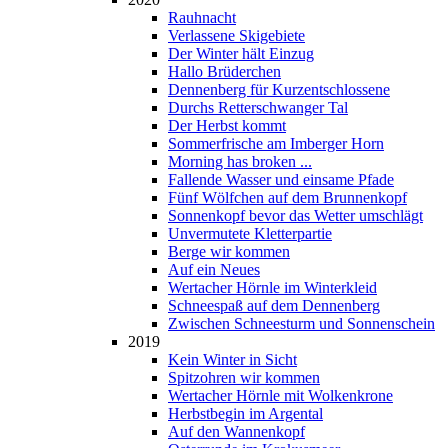
Rauhnacht
Verlassene Skigebiete
Der Winter hält Einzug
Hallo Brüderchen
Dennenberg für Kurzentschlossene
Durchs Retterschwanger Tal
Der Herbst kommt
Sommerfrische am Imberger Horn
Morning has broken ...
Fallende Wasser und einsame Pfade
Fünf Wölfchen auf dem Brunnenkopf
Sonnenkopf bevor das Wetter umschlägt
Unvermutete Kletterpartie
Berge wir kommen
Auf ein Neues
Wertacher Hörnle im Winterkleid
Schneespaß auf dem Dennenberg
Zwischen Schneesturm und Sonnenschein
2019
Kein Winter in Sicht
Spitzohren wir kommen
Wertacher Hörnle mit Wolkenkrone
Herbstbegin im Argental
Auf den Wannenkopf