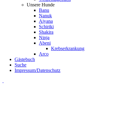
Unsere Hunde
Banu
Nanuk
Aiyana
Schiriki
Shakira
Ninja
Abeni
Krebserkrankung
Arco
Gästebuch
Suche
Impressum/Datenschutz