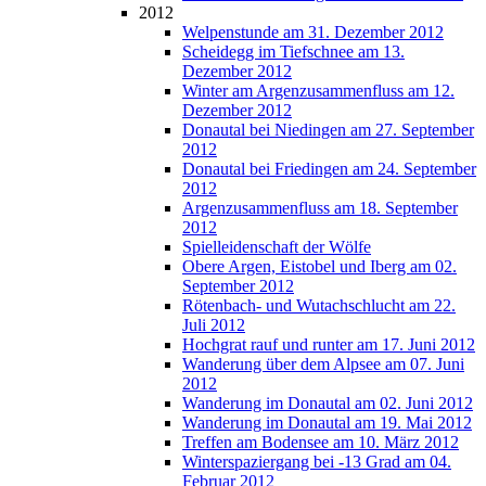
2012
Welpenstunde am 31. Dezember 2012
Scheidegg im Tiefschnee am 13.
Dezember 2012
Winter am Argenzusammenfluss am 12.
Dezember 2012
Donautal bei Niedingen am 27. September
2012
Donautal bei Friedingen am 24. September
2012
Argenzusammenfluss am 18. September
2012
Spielleidenschaft der Wölfe
Obere Argen, Eistobel und Iberg am 02.
September 2012
Rötenbach- und Wutachschlucht am 22.
Juli 2012
Hochgrat rauf und runter am 17. Juni 2012
Wanderung über dem Alpsee am 07. Juni
2012
Wanderung im Donautal am 02. Juni 2012
Wanderung im Donautal am 19. Mai 2012
Treffen am Bodensee am 10. März 2012
Winterspaziergang bei -13 Grad am 04.
Februar 2012