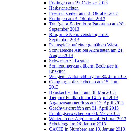
Fridingen am 19. Oktober 2013
Herbstansichten
Friedrichshafen am 13. Oktober 2013
Fridingen am 3. Oktober 2013
Traufgang Zollernburg Panorama am 28.
September 2013
Burgruine Neuravensburg am 3.
September 2013
Rennspiele auf einer gemähten Wiese
Schwäbische Alb bei Aichstetten am 24.
August 2013
Schwester zu Besuch
Sonnenuntergang überm Bodensee in
Eriskirch
Wengen - Alttrauchburg am 30. Juni 2013
Camping in der Jachenau am 15. Juni
2013
Hausbachschlucht am 18. Mai 2013
Tierpark Feldkirch am 14. April 2013
Argenzusammenfluss am 13. April 2013
Geschwistertreffen am 01. April 2013
Frühlingserwachen am 03. März 2013
Winter an der Argen am 24. Februar 2013
Scheidegg am 26. Januar 2013
CACIB in Nürnberg am 13. Januar 2013