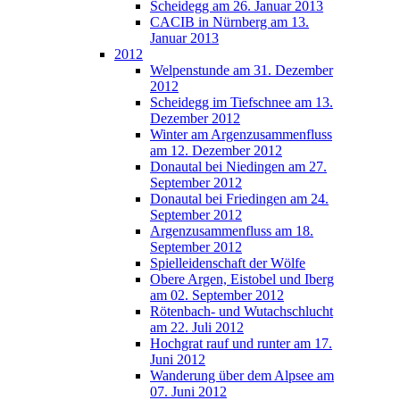
Scheidegg am 26. Januar 2013
CACIB in Nürnberg am 13.
Januar 2013
2012
Welpenstunde am 31. Dezember
2012
Scheidegg im Tiefschnee am 13.
Dezember 2012
Winter am Argenzusammenfluss
am 12. Dezember 2012
Donautal bei Niedingen am 27.
September 2012
Donautal bei Friedingen am 24.
September 2012
Argenzusammenfluss am 18.
September 2012
Spielleidenschaft der Wölfe
Obere Argen, Eistobel und Iberg
am 02. September 2012
Rötenbach- und Wutachschlucht
am 22. Juli 2012
Hochgrat rauf und runter am 17.
Juni 2012
Wanderung über dem Alpsee am
07. Juni 2012