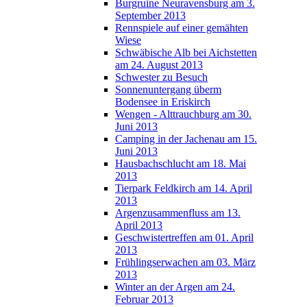
Burgruine Neuravensburg am 3.
September 2013
Rennspiele auf einer gemähten
Wiese
Schwäbische Alb bei Aichstetten
am 24. August 2013
Schwester zu Besuch
Sonnenuntergang überm
Bodensee in Eriskirch
Wengen - Alttrauchburg am 30.
Juni 2013
Camping in der Jachenau am 15.
Juni 2013
Hausbachschlucht am 18. Mai
2013
Tierpark Feldkirch am 14. April
2013
Argenzusammenfluss am 13.
April 2013
Geschwistertreffen am 01. April
2013
Frühlingserwachen am 03. März
2013
Winter an der Argen am 24.
Februar 2013