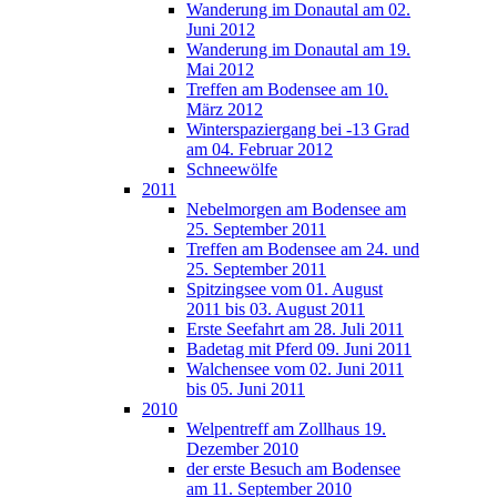
Wanderung im Donautal am 02.
Juni 2012
Wanderung im Donautal am 19.
Mai 2012
Treffen am Bodensee am 10.
März 2012
Winterspaziergang bei -13 Grad
am 04. Februar 2012
Schneewölfe
2011
Nebelmorgen am Bodensee am
25. September 2011
Treffen am Bodensee am 24. und
25. September 2011
Spitzingsee vom 01. August
2011 bis 03. August 2011
Erste Seefahrt am 28. Juli 2011
Badetag mit Pferd 09. Juni 2011
Walchensee vom 02. Juni 2011
bis 05. Juni 2011
2010
Welpentreff am Zollhaus 19.
Dezember 2010
der erste Besuch am Bodensee
am 11. September 2010