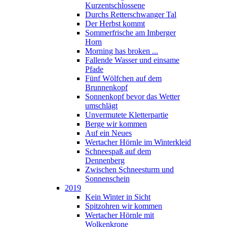
Kurzentschlossene
Durchs Retterschwanger Tal
Der Herbst kommt
Sommerfrische am Imberger
Horn
Morning has broken ...
Fallende Wasser und einsame
Pfade
Fünf Wölfchen auf dem
Brunnenkopf
Sonnenkopf bevor das Wetter
umschlägt
Unvermutete Kletterpartie
Berge wir kommen
Auf ein Neues
Wertacher Hörnle im Winterkleid
Schneespaß auf dem
Dennenberg
Zwischen Schneesturm und
Sonnenschein
2019
Kein Winter in Sicht
Spitzohren wir kommen
Wertacher Hörnle mit
Wolkenkrone