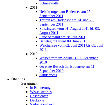
Schneewölfe
2011
Nebelmorgen am Bodensee am 25.
September 2011
Treffen am Bodensee am 24. und 25.
September 2011
Spitzingsee vom 01. August 2011 bis 03.
August 2011
Erste Seefahrt am 28. Juli 2011
Badetag mit Pferd 09. Juni 2011
Walchensee vom 02. Juni 2011 bis 05. Juni
2011
2010
Welpentreff am Zollhaus 19. Dezember
2010
der erste Besuch am Bodensee am 11.
September 2010
Kinderfotos
Über uns
Gesammelt
In Erinnerung
Wissenswertes
Geschichten
Deckakte
Welpentagebuch