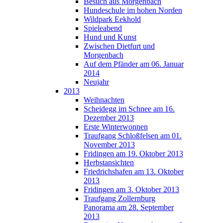
Besuch aus Morgenbach
Hundeschule im hohen Norden
Wildpark Eekhold
Spieleabend
Hund und Kunst
Zwischen Dietfurt und
Morgenbach
Auf dem Pfänder am 06. Januar
2014
Neujahr
2013
Weihnachten
Scheidegg im Schnee am 16.
Dezember 2013
Erste Winterwonnen
Traufgang Schloßfelsen am 01.
November 2013
Fridingen am 19. Oktober 2013
Herbstansichten
Friedrichshafen am 13. Oktober
2013
Fridingen am 3. Oktober 2013
Traufgang Zollernburg
Panorama am 28. September
2013