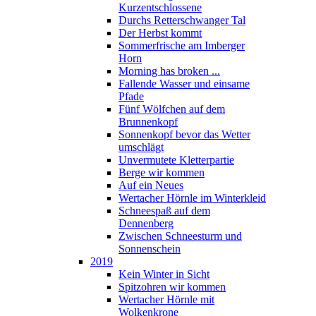
Kurzentschlossene
Durchs Retterschwanger Tal
Der Herbst kommt
Sommerfrische am Imberger
Horn
Morning has broken ...
Fallende Wasser und einsame
Pfade
Fünf Wölfchen auf dem
Brunnenkopf
Sonnenkopf bevor das Wetter
umschlägt
Unvermutete Kletterpartie
Berge wir kommen
Auf ein Neues
Wertacher Hörnle im Winterkleid
Schneespaß auf dem
Dennenberg
Zwischen Schneesturm und
Sonnenschein
2019
Kein Winter in Sicht
Spitzohren wir kommen
Wertacher Hörnle mit
Wolkenkrone