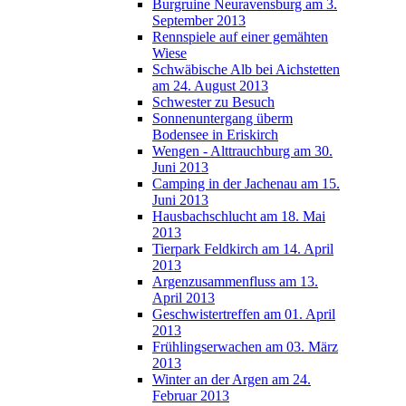
Burgruine Neuravensburg am 3.
September 2013
Rennspiele auf einer gemähten
Wiese
Schwäbische Alb bei Aichstetten
am 24. August 2013
Schwester zu Besuch
Sonnenuntergang überm
Bodensee in Eriskirch
Wengen - Alttrauchburg am 30.
Juni 2013
Camping in der Jachenau am 15.
Juni 2013
Hausbachschlucht am 18. Mai
2013
Tierpark Feldkirch am 14. April
2013
Argenzusammenfluss am 13.
April 2013
Geschwistertreffen am 01. April
2013
Frühlingserwachen am 03. März
2013
Winter an der Argen am 24.
Februar 2013