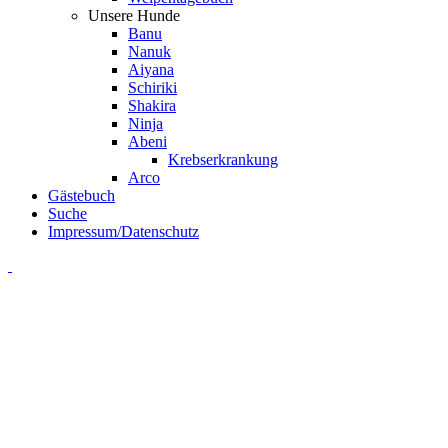
Unsere Hunde
Banu
Nanuk
Aiyana
Schiriki
Shakira
Ninja
Abeni
Krebserkrankung
Arco
Gästebuch
Suche
Impressum/Datenschutz