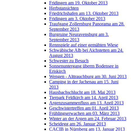
Fridingen am 19. Oktober 2013
Herbstansichten
Friedrichshafen am 13. Oktober 2013
Fridingen am 3. Oktober 2013
Traufgang Zollernburg Panorama am 28.
September 2013
Burgruine Neuravensburg am 3.
September 2013
Rennspiele auf einer gemähten Wiese
Schwäbische Alb bei Aichstetten am 24.
August 2013
Schwester zu Besuch
Sonnenuntergang überm Bodensee in
Eriskirch
Wengen - Alttrauchburg am 30. Juni 2013
Camping in der Jachenau am 15. Juni
2013
Hausbachschlucht am 18. Mai 2013
Tierpark Feldkirch am 14. April 2013
Argenzusammenfluss am 13. April 2013
Geschwistertreffen am 01. April 2013
Frühlingserwachen am 03. März 2013
Winter an der Argen am 24. Februar 2013
Scheidegg am 26. Januar 2013
CACIB in Nürnberg am 13. Januar 2013