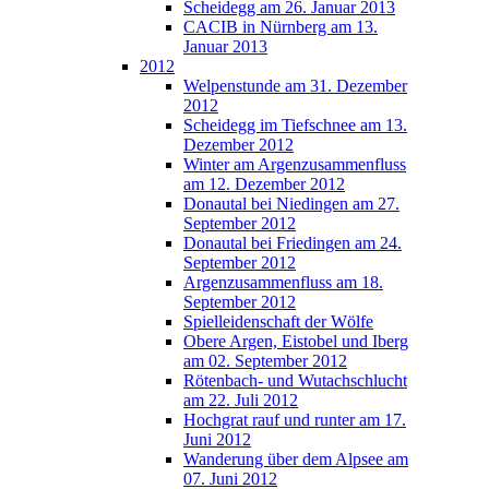
Scheidegg am 26. Januar 2013
CACIB in Nürnberg am 13.
Januar 2013
2012
Welpenstunde am 31. Dezember
2012
Scheidegg im Tiefschnee am 13.
Dezember 2012
Winter am Argenzusammenfluss
am 12. Dezember 2012
Donautal bei Niedingen am 27.
September 2012
Donautal bei Friedingen am 24.
September 2012
Argenzusammenfluss am 18.
September 2012
Spielleidenschaft der Wölfe
Obere Argen, Eistobel und Iberg
am 02. September 2012
Rötenbach- und Wutachschlucht
am 22. Juli 2012
Hochgrat rauf und runter am 17.
Juni 2012
Wanderung über dem Alpsee am
07. Juni 2012