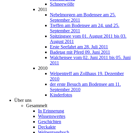
Schneewölfe
2011
Nebelmorgen am Bodensee am 25.
September 2011
Treffen am Bodensee am 24. und 25.
September 2011
Spitzingsee vom 01. August 2011 bis 03.
August 2011
Erste Seefahrt am 28. Juli 2011
Badetag mit Pferd 09. Juni 2011
Walchensee vom 02. Juni 2011 bis 05. Juni
2011
2010
Welpentreff am Zollhaus 19. Dezember
2010
der erste Besuch am Bodensee am 11.
September 2010
Kinderfotos
Über uns
Gesammelt
In Erinnerung
Wissenswertes
Geschichten
Deckakte
Welpentagebuch