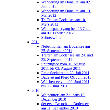
Wanderung im Donautal am 02.
Juni 2012
Wanderung im Donautal am 19.
Mai 2012
Treffen am Bodensee am 10.
März 2012
Winterspaziergang bei -13 Grad
am 04. Februar 2012
Schneewölfe
2011
Nebelmorgen am Bodensee am
25. September 2011
Treffen am Bodensee am 24. und
25. September 2011
Spitzingsee vom 01. August
2011 bis 03. August 2011
Erste Seefahrt am 28. Juli 2011
Badetag mit Pferd 09. Juni 2011
Walchensee vom 02. Juni 2011
bis 05. Juni 2011
2010
Welpentreff am Zollhaus 19.
Dezember 2010
der erste Besuch am Bodensee
am 11. September 2010