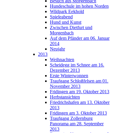
Besuch aus Morgenbach
Hundeschule im hohen Norden
Wildpark Eekhold
Spieleabend
Hund und Kunst
Zwischen Dietfurt und
Morgenbach
Auf dem Pfänder am 06. Januar
2014
Neujahr
2013
Weihnachten
Scheidegg im Schnee am 16.
Dezember 2013
Erste Winterwonnen
Traufgang Schloßfelsen am 01.
November 2013
Fridingen am 19. Oktober 2013
Herbstansichten
Friedrichshafen am 13. Oktober
2013
Fridingen am 3. Oktober 2013
Traufgang Zollernburg
Panorama am 28. September
2013