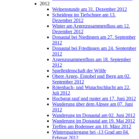
2012
Welpenstunde am 31. Dezember 2012
Scheidegg im Tiefschnee am 13.
Dezember 2012
Winter am Argenzusammenfluss am 12.
Dezember 2012
Donautal bei Niedingen am 27. September
2012
Donautal bei Friedingen am 24. September
2012
Argenzusammenfluss am 18. September
2012
Spielleidenschaft der Wölfe
Obere Argen, Eistobel und Iberg am 02.
September 2012
Rötenbach- und Wutachschlucht am 22.
Juli 2012
Hochgrat rauf und runter am 17. Juni 2012
Wanderung über dem Alpsee am 07. Juni
2012
Wanderung im Donautal am 02. Juni 2012
Wanderung im Donautal am 19. Mai 2012
Treffen am Bodensee am 10. März 2012
Winterspaziergang bei -13 Grad am 04.
Februar 2012