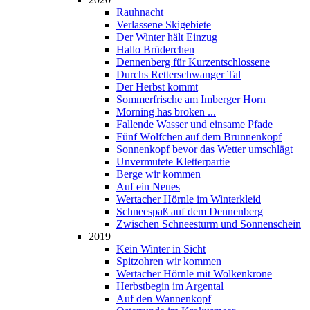
Rauhnacht
Verlassene Skigebiete
Der Winter hält Einzug
Hallo Brüderchen
Dennenberg für Kurzentschlossene
Durchs Retterschwanger Tal
Der Herbst kommt
Sommerfrische am Imberger Horn
Morning has broken ...
Fallende Wasser und einsame Pfade
Fünf Wölfchen auf dem Brunnenkopf
Sonnenkopf bevor das Wetter umschlägt
Unvermutete Kletterpartie
Berge wir kommen
Auf ein Neues
Wertacher Hörnle im Winterkleid
Schneespaß auf dem Dennenberg
Zwischen Schneesturm und Sonnenschein
2019
Kein Winter in Sicht
Spitzohren wir kommen
Wertacher Hörnle mit Wolkenkrone
Herbstbegin im Argental
Auf den Wannenkopf