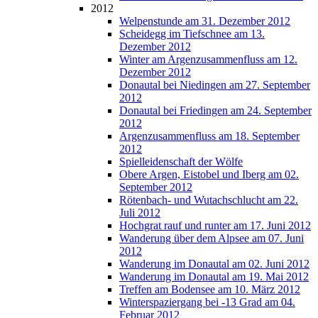
2012
Welpenstunde am 31. Dezember 2012
Scheidegg im Tiefschnee am 13.
Dezember 2012
Winter am Argenzusammenfluss am 12.
Dezember 2012
Donautal bei Niedingen am 27. September
2012
Donautal bei Friedingen am 24. September
2012
Argenzusammenfluss am 18. September
2012
Spielleidenschaft der Wölfe
Obere Argen, Eistobel und Iberg am 02.
September 2012
Rötenbach- und Wutachschlucht am 22.
Juli 2012
Hochgrat rauf und runter am 17. Juni 2012
Wanderung über dem Alpsee am 07. Juni
2012
Wanderung im Donautal am 02. Juni 2012
Wanderung im Donautal am 19. Mai 2012
Treffen am Bodensee am 10. März 2012
Winterspaziergang bei -13 Grad am 04.
Februar 2012