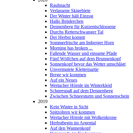
Rauhnacht
Verlassene Skigebiete
Der Winter hält Einzug
Hallo Brüderchen
Dennenberg für Kurzentschlossene
Durchs Retterschwanger Tal
Der Herbst kommt
Sommerfrische am Imberger Horn
Morning has broken ...
Fallende Wasser und einsame Pfade
Fünf Wölfchen auf dem Brunnenkopf
Sonnenkopf bevor das Wetter umschlägt
Unvermutete Kletterpartie
Berge wir kommen
Auf ein Neues
Wertacher Hörnle im Winterkleid
Schneespaß auf dem Dennenberg
Zwischen Schneesturm und Sonnenschein
2019
Kein Winter in Sicht
Spitzohren wir kommen
Wertacher Hörnle mit Wolkenkrone
Herbstbegin im Argental
Auf den Wannenkopf