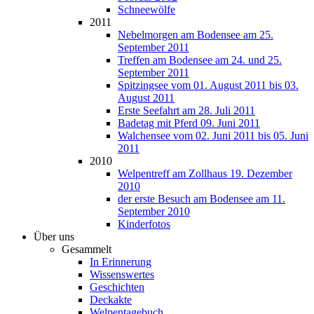
Schneewölfe
2011
Nebelmorgen am Bodensee am 25.
September 2011
Treffen am Bodensee am 24. und 25.
September 2011
Spitzingsee vom 01. August 2011 bis 03.
August 2011
Erste Seefahrt am 28. Juli 2011
Badetag mit Pferd 09. Juni 2011
Walchensee vom 02. Juni 2011 bis 05. Juni
2011
2010
Welpentreff am Zollhaus 19. Dezember
2010
der erste Besuch am Bodensee am 11.
September 2010
Kinderfotos
Über uns
Gesammelt
In Erinnerung
Wissenswertes
Geschichten
Deckakte
Welpentagebuch