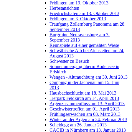
Fridingen am 19. Oktober 2013
Herbstansichten
Friedrichshafen am 13. Oktober 2013
Fridingen am 3. Oktober 2013
Traufgang Zollernburg Panorama am 28.
September 2013
Burgruine Neuravensburg am 3.
September 2013
Rennspiele auf einer gemähten Wiese
Schwäbische Alb bei Aichstetten am 24.
August 2013
Schwester zu Besuch
Sonnenuntergang überm Bodensee in
Eriskirch
Wengen - Alttrauchburg am 30. Juni 2013
Camping in der Jachenau am 15. Juni
2013
Hausbachschlucht am 18. Mai 2013
Tierpark Feldkirch am 14. April 2013
Argenzusammenfluss am 13. April 2013
Geschwistertreffen am 01. April 2013
Frühlingserwachen am 03. März 2013
Winter an der Argen am 24. Februar 2013
Scheidegg am 26. Januar 2013
CACIB in Nürnberg am 13. Januar 2013