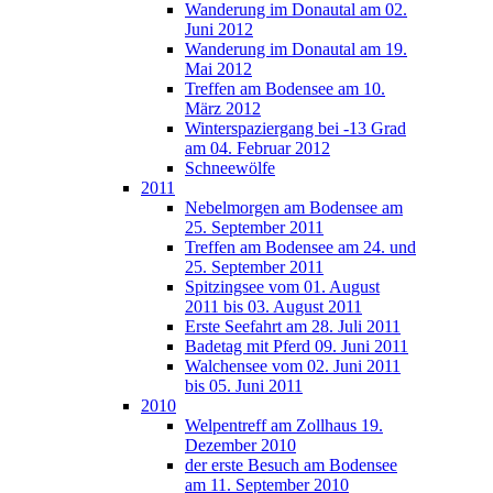
Wanderung im Donautal am 02.
Juni 2012
Wanderung im Donautal am 19.
Mai 2012
Treffen am Bodensee am 10.
März 2012
Winterspaziergang bei -13 Grad
am 04. Februar 2012
Schneewölfe
2011
Nebelmorgen am Bodensee am
25. September 2011
Treffen am Bodensee am 24. und
25. September 2011
Spitzingsee vom 01. August
2011 bis 03. August 2011
Erste Seefahrt am 28. Juli 2011
Badetag mit Pferd 09. Juni 2011
Walchensee vom 02. Juni 2011
bis 05. Juni 2011
2010
Welpentreff am Zollhaus 19.
Dezember 2010
der erste Besuch am Bodensee
am 11. September 2010