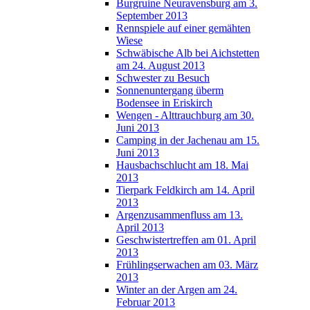
Burgruine Neuravensburg am 3.
September 2013
Rennspiele auf einer gemähten
Wiese
Schwäbische Alb bei Aichstetten
am 24. August 2013
Schwester zu Besuch
Sonnenuntergang überm
Bodensee in Eriskirch
Wengen - Alttrauchburg am 30.
Juni 2013
Camping in der Jachenau am 15.
Juni 2013
Hausbachschlucht am 18. Mai
2013
Tierpark Feldkirch am 14. April
2013
Argenzusammenfluss am 13.
April 2013
Geschwistertreffen am 01. April
2013
Frühlingserwachen am 03. März
2013
Winter an der Argen am 24.
Februar 2013