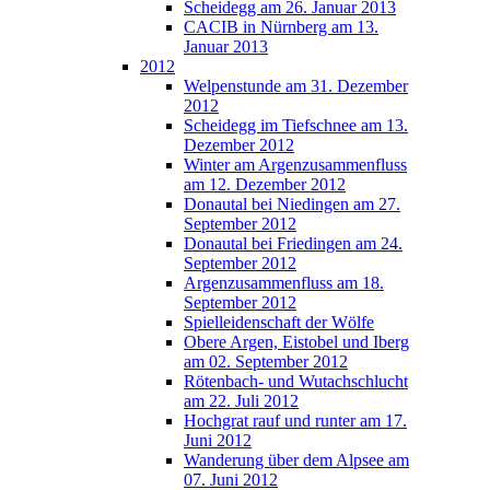
Scheidegg am 26. Januar 2013
CACIB in Nürnberg am 13.
Januar 2013
2012
Welpenstunde am 31. Dezember
2012
Scheidegg im Tiefschnee am 13.
Dezember 2012
Winter am Argenzusammenfluss
am 12. Dezember 2012
Donautal bei Niedingen am 27.
September 2012
Donautal bei Friedingen am 24.
September 2012
Argenzusammenfluss am 18.
September 2012
Spielleidenschaft der Wölfe
Obere Argen, Eistobel und Iberg
am 02. September 2012
Rötenbach- und Wutachschlucht
am 22. Juli 2012
Hochgrat rauf und runter am 17.
Juni 2012
Wanderung über dem Alpsee am
07. Juni 2012