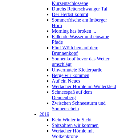
Kurzentschlossene
Durchs Retterschwanger Tal
Der Herbst kommt
Sommerfrische am Imberger
Horn
Morning has broken ...
Fallende Wasser und einsame
Pfade
Fünf Wölfchen auf dem
Brunnenkopf
Sonnenkopf bevor das Wetter
umschlägt
Unvermutete Kletterpartie
Berge wir kommen
Auf ein Neues
Wertacher Hörnle im Winterkleid
Schneespaß auf dem
Dennenberg
Zwischen Schneesturm und
Sonnenschein
2019
Kein Winter in Sicht
Spitzohren wir kommen
Wertacher Hörnle mit
Wolkenkrone