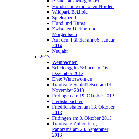
Besuch aus Morgenbach
Hundeschule im hohen Norden
Wildpark Eekhold
Spieleabend
Hund und Kunst
Zwischen Dietfurt und
Morgenbach
Auf dem Pfänder am 06. Januar
2014
Neujahr
2013
Weihnachten
Scheidegg im Schnee am 16.
Dezember 2013
Erste Winterwonnen
Traufgang Schloßfelsen am 01.
November 2013
Fridingen am 19. Oktober 2013
Herbstansichten
Friedrichshafen am 13. Oktober
2013
Fridingen am 3. Oktober 2013
Traufgang Zollernburg
Panorama am 28. September
2013