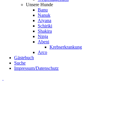
Unsere Hunde
Banu
Nanuk
Aiyana
Schiriki
Shakira
Ninja
Abeni
Krebserkrankung
Arco
Gästebuch
Suche
Impressum/Datenschutz