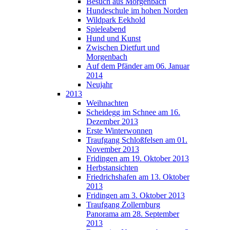
Besuch aus Morgenbach
Hundeschule im hohen Norden
Wildpark Eekhold
Spieleabend
Hund und Kunst
Zwischen Dietfurt und
Morgenbach
Auf dem Pfänder am 06. Januar
2014
Neujahr
2013
Weihnachten
Scheidegg im Schnee am 16.
Dezember 2013
Erste Winterwonnen
Traufgang Schloßfelsen am 01.
November 2013
Fridingen am 19. Oktober 2013
Herbstansichten
Friedrichshafen am 13. Oktober
2013
Fridingen am 3. Oktober 2013
Traufgang Zollernburg
Panorama am 28. September
2013