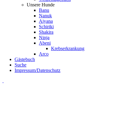
Unsere Hunde
Banu
Nanuk
Aiyana
Schiriki
Shakira
Ninja
Abeni
Krebserkrankung
Arco
Gästebuch
Suche
Impressum/Datenschutz