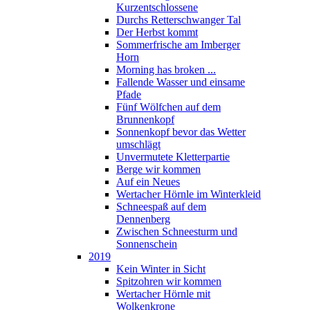
Kurzentschlossene
Durchs Retterschwanger Tal
Der Herbst kommt
Sommerfrische am Imberger
Horn
Morning has broken ...
Fallende Wasser und einsame
Pfade
Fünf Wölfchen auf dem
Brunnenkopf
Sonnenkopf bevor das Wetter
umschlägt
Unvermutete Kletterpartie
Berge wir kommen
Auf ein Neues
Wertacher Hörnle im Winterkleid
Schneespaß auf dem
Dennenberg
Zwischen Schneesturm und
Sonnenschein
2019
Kein Winter in Sicht
Spitzohren wir kommen
Wertacher Hörnle mit
Wolkenkrone