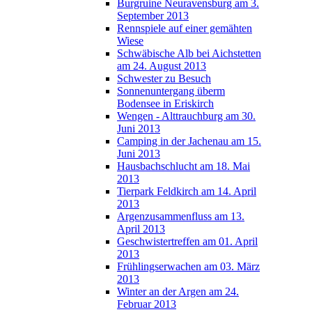
Burgruine Neuravensburg am 3.
September 2013
Rennspiele auf einer gemähten
Wiese
Schwäbische Alb bei Aichstetten
am 24. August 2013
Schwester zu Besuch
Sonnenuntergang überm
Bodensee in Eriskirch
Wengen - Alttrauchburg am 30.
Juni 2013
Camping in der Jachenau am 15.
Juni 2013
Hausbachschlucht am 18. Mai
2013
Tierpark Feldkirch am 14. April
2013
Argenzusammenfluss am 13.
April 2013
Geschwistertreffen am 01. April
2013
Frühlingserwachen am 03. März
2013
Winter an der Argen am 24.
Februar 2013