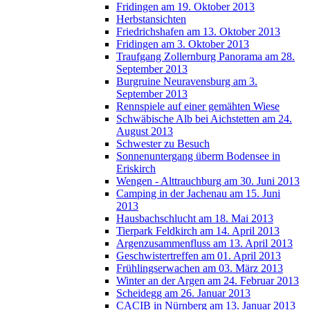
Fridingen am 19. Oktober 2013
Herbstansichten
Friedrichshafen am 13. Oktober 2013
Fridingen am 3. Oktober 2013
Traufgang Zollernburg Panorama am 28.
September 2013
Burgruine Neuravensburg am 3.
September 2013
Rennspiele auf einer gemähten Wiese
Schwäbische Alb bei Aichstetten am 24.
August 2013
Schwester zu Besuch
Sonnenuntergang überm Bodensee in
Eriskirch
Wengen - Alttrauchburg am 30. Juni 2013
Camping in der Jachenau am 15. Juni
2013
Hausbachschlucht am 18. Mai 2013
Tierpark Feldkirch am 14. April 2013
Argenzusammenfluss am 13. April 2013
Geschwistertreffen am 01. April 2013
Frühlingserwachen am 03. März 2013
Winter an der Argen am 24. Februar 2013
Scheidegg am 26. Januar 2013
CACIB in Nürnberg am 13. Januar 2013