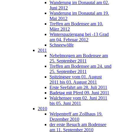
Wanderung im Donautal am 02.
Juni 2012
Wanderung im Donautal am 19.
Mai 2012
Treffen am Bodensee am 10.
März 2012
Winterspaziergang bei -13 Grad
am 04. Februar 2012
Schneewölfe
2011
Nebelmorgen am Bodensee am
25. September 2011
Treffen am Bodensee am 24. und
25. September 2011
Spitzingsee vom 01. August
2011 bis 03. August 2011
Erste Seefahrt am 28. Juli 2011
Badetag mit Pferd 09. Juni 2011
Walchensee vom 02. Juni 2011
bis 05. Juni 2011
2010
Welpentreff am Zollhaus 19.
Dezember 2010
der erste Besuch am Bodensee
am 11. September 2010