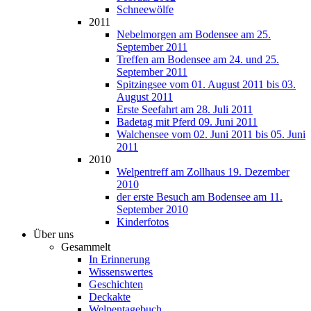
Schneewölfe
2011
Nebelmorgen am Bodensee am 25.
September 2011
Treffen am Bodensee am 24. und 25.
September 2011
Spitzingsee vom 01. August 2011 bis 03.
August 2011
Erste Seefahrt am 28. Juli 2011
Badetag mit Pferd 09. Juni 2011
Walchensee vom 02. Juni 2011 bis 05. Juni
2011
2010
Welpentreff am Zollhaus 19. Dezember
2010
der erste Besuch am Bodensee am 11.
September 2010
Kinderfotos
Über uns
Gesammelt
In Erinnerung
Wissenswertes
Geschichten
Deckakte
Welpentagebuch