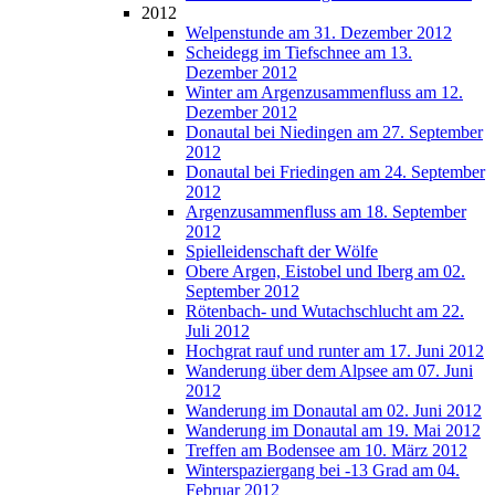
2012
Welpenstunde am 31. Dezember 2012
Scheidegg im Tiefschnee am 13.
Dezember 2012
Winter am Argenzusammenfluss am 12.
Dezember 2012
Donautal bei Niedingen am 27. September
2012
Donautal bei Friedingen am 24. September
2012
Argenzusammenfluss am 18. September
2012
Spielleidenschaft der Wölfe
Obere Argen, Eistobel und Iberg am 02.
September 2012
Rötenbach- und Wutachschlucht am 22.
Juli 2012
Hochgrat rauf und runter am 17. Juni 2012
Wanderung über dem Alpsee am 07. Juni
2012
Wanderung im Donautal am 02. Juni 2012
Wanderung im Donautal am 19. Mai 2012
Treffen am Bodensee am 10. März 2012
Winterspaziergang bei -13 Grad am 04.
Februar 2012