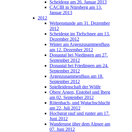
Scheidegg am 26. Januar 2013
CACIB in Nürnberg am 13.
Januar 2013
2012
Welpenstunde am 31. Dezember
2012
Scheidegg im Tiefschnee am 13.
Dezember 2012
Winter am Argenzusammenfluss
am 12. Dezember 2012
Donautal bei Niedingen am 27.
September 2012
Donautal bei Friedingen am 24.
September 2012
Argenzusammenfluss am 18.
September 2012
Spielleidenschaft der Wölfe
Obere Argen, Eistobel und Iberg
am 02. September 2012
Rötenbach- und Wutachschlucht
am 22. Juli 2012
Hochgrat rauf und runter am 17.
Juni 2012
Wanderung über dem Alpsee am
07. Juni 2012