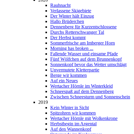
Rauhnacht
Verlassene Skigebiete
Der Winter hält Einzug
Hallo Brüderchen
Dennenberg für Kurzentschlossene
Durchs Retterschwanger Tal
Der Herbst kommt
Sommerfrische am Imberger Horn
Morning has broken ...
Fallende Wasser und einsame Pfade
Fünf Wölfchen auf dem Brunnenkopf
Sonnenkopf bevor das Wetter umschlägt
Unvermutete Kletterpartie
Berge wir kommen
Auf ein Neues
Wertacher Hörnle im Winterkleid
Schneespaß auf dem Dennenberg
Zwischen Schneesturm und Sonnenschein
2019
Kein Winter in Sicht
Spitzohren wir kommen
Wertacher Hörnle mit Wolkenkrone
Herbstbegin im Argental
Auf den Wannenkopf