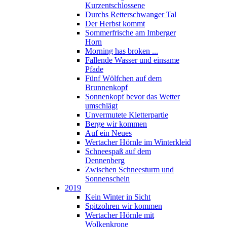
Kurzentschlossene
Durchs Retterschwanger Tal
Der Herbst kommt
Sommerfrische am Imberger
Horn
Morning has broken ...
Fallende Wasser und einsame
Pfade
Fünf Wölfchen auf dem
Brunnenkopf
Sonnenkopf bevor das Wetter
umschlägt
Unvermutete Kletterpartie
Berge wir kommen
Auf ein Neues
Wertacher Hörnle im Winterkleid
Schneespaß auf dem
Dennenberg
Zwischen Schneesturm und
Sonnenschein
2019
Kein Winter in Sicht
Spitzohren wir kommen
Wertacher Hörnle mit
Wolkenkrone