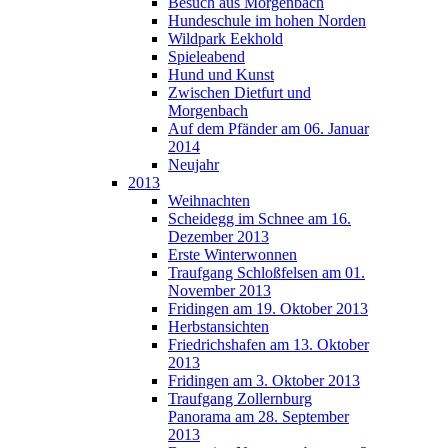
Besuch aus Morgenbach
Hundeschule im hohen Norden
Wildpark Eekhold
Spieleabend
Hund und Kunst
Zwischen Dietfurt und
Morgenbach
Auf dem Pfänder am 06. Januar
2014
Neujahr
2013
Weihnachten
Scheidegg im Schnee am 16.
Dezember 2013
Erste Winterwonnen
Traufgang Schloßfelsen am 01.
November 2013
Fridingen am 19. Oktober 2013
Herbstansichten
Friedrichshafen am 13. Oktober
2013
Fridingen am 3. Oktober 2013
Traufgang Zollernburg
Panorama am 28. September
2013