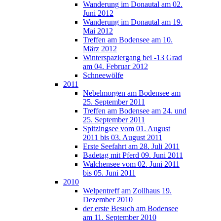
Wanderung im Donautal am 02.
Juni 2012
Wanderung im Donautal am 19.
Mai 2012
Treffen am Bodensee am 10.
März 2012
Winterspaziergang bei -13 Grad
am 04. Februar 2012
Schneewölfe
2011
Nebelmorgen am Bodensee am
25. September 2011
Treffen am Bodensee am 24. und
25. September 2011
Spitzingsee vom 01. August
2011 bis 03. August 2011
Erste Seefahrt am 28. Juli 2011
Badetag mit Pferd 09. Juni 2011
Walchensee vom 02. Juni 2011
bis 05. Juni 2011
2010
Welpentreff am Zollhaus 19.
Dezember 2010
der erste Besuch am Bodensee
am 11. September 2010