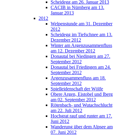
Scheidegg am 26. Januar 2013
CACIB in Nürnberg am 13.
Januar 2013
2012
Welpenstunde am 31. Dezember
2012
Scheidegg im Tiefschnee am 13.
Dezember 2012
Winter am Argenzusammenfluss
am 12. Dezember 2012
Donautal bei Niedingen am 27.
September 2012
Donautal bei Friedingen am 24.
September 2012
Argenzusammenfluss am 18.
September 2012
Spielleidenschaft der Wölfe
Obere Argen, Eistobel und Iberg
am 02. September 2012
Rötenbach- und Wutachschlucht
am 22. Juli 2012
Hochgrat rauf und runter am 17.
Juni 2012
Wanderung über dem Alpsee am
07. Juni 2012