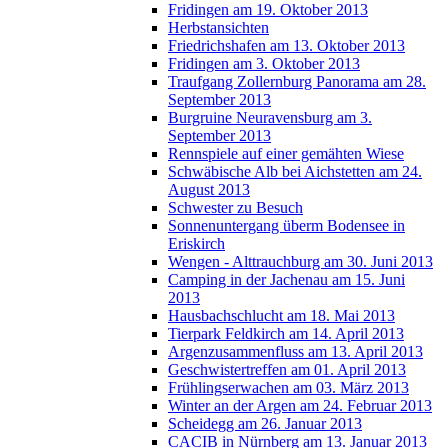
Fridingen am 19. Oktober 2013
Herbstansichten
Friedrichshafen am 13. Oktober 2013
Fridingen am 3. Oktober 2013
Traufgang Zollernburg Panorama am 28.
September 2013
Burgruine Neuravensburg am 3.
September 2013
Rennspiele auf einer gemähten Wiese
Schwäbische Alb bei Aichstetten am 24.
August 2013
Schwester zu Besuch
Sonnenuntergang überm Bodensee in
Eriskirch
Wengen - Alttrauchburg am 30. Juni 2013
Camping in der Jachenau am 15. Juni
2013
Hausbachschlucht am 18. Mai 2013
Tierpark Feldkirch am 14. April 2013
Argenzusammenfluss am 13. April 2013
Geschwistertreffen am 01. April 2013
Frühlingserwachen am 03. März 2013
Winter an der Argen am 24. Februar 2013
Scheidegg am 26. Januar 2013
CACIB in Nürnberg am 13. Januar 2013