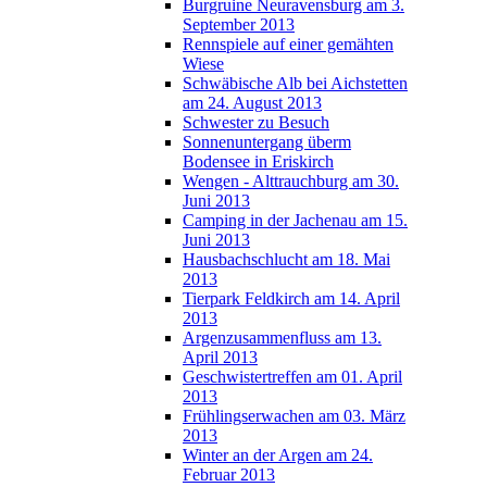
Burgruine Neuravensburg am 3.
September 2013
Rennspiele auf einer gemähten
Wiese
Schwäbische Alb bei Aichstetten
am 24. August 2013
Schwester zu Besuch
Sonnenuntergang überm
Bodensee in Eriskirch
Wengen - Alttrauchburg am 30.
Juni 2013
Camping in der Jachenau am 15.
Juni 2013
Hausbachschlucht am 18. Mai
2013
Tierpark Feldkirch am 14. April
2013
Argenzusammenfluss am 13.
April 2013
Geschwistertreffen am 01. April
2013
Frühlingserwachen am 03. März
2013
Winter an der Argen am 24.
Februar 2013