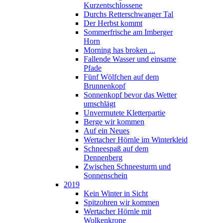
Kurzentschlossene
Durchs Retterschwanger Tal
Der Herbst kommt
Sommerfrische am Imberger
Horn
Morning has broken ...
Fallende Wasser und einsame
Pfade
Fünf Wölfchen auf dem
Brunnenkopf
Sonnenkopf bevor das Wetter
umschlägt
Unvermutete Kletterpartie
Berge wir kommen
Auf ein Neues
Wertacher Hörnle im Winterkleid
Schneespaß auf dem
Dennenberg
Zwischen Schneesturm und
Sonnenschein
2019
Kein Winter in Sicht
Spitzohren wir kommen
Wertacher Hörnle mit
Wolkenkrone