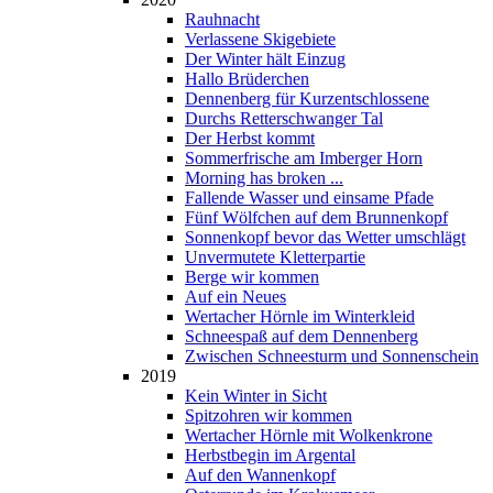
Rauhnacht
Verlassene Skigebiete
Der Winter hält Einzug
Hallo Brüderchen
Dennenberg für Kurzentschlossene
Durchs Retterschwanger Tal
Der Herbst kommt
Sommerfrische am Imberger Horn
Morning has broken ...
Fallende Wasser und einsame Pfade
Fünf Wölfchen auf dem Brunnenkopf
Sonnenkopf bevor das Wetter umschlägt
Unvermutete Kletterpartie
Berge wir kommen
Auf ein Neues
Wertacher Hörnle im Winterkleid
Schneespaß auf dem Dennenberg
Zwischen Schneesturm und Sonnenschein
2019
Kein Winter in Sicht
Spitzohren wir kommen
Wertacher Hörnle mit Wolkenkrone
Herbstbegin im Argental
Auf den Wannenkopf