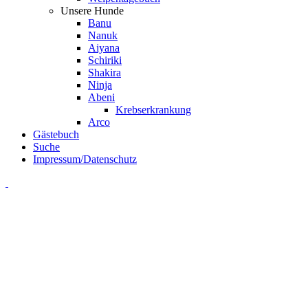
Unsere Hunde
Banu
Nanuk
Aiyana
Schiriki
Shakira
Ninja
Abeni
Krebserkrankung
Arco
Gästebuch
Suche
Impressum/Datenschutz