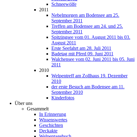
Schneewölfe
2011
Nebelmorgen am Bodensee am 25.
September 2011
Treffen am Bodensee am 24. und 25.
September 2011
Spitzingsee vom 01. August 2011 bis 03.
August 2011
Erste Seefahrt am 28. Juli 2011
Badetag mit Pferd 09. Juni 2011
Walchensee vom 02. Juni 2011 bis 05. Juni
2011
2010
Welpentreff am Zollhaus 19. Dezember
2010
der erste Besuch am Bodensee am 11.
September 2010
Kinderfotos
Über uns
Gesammelt
In Erinnerung
Wissenswertes
Geschichten
Deckakte
Welpentagebuch