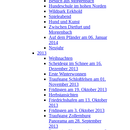
Besuch aus Morgenbach
Hundeschule im hohen Norden
Wildpark Eekhold
Spieleabend
Hund und Kunst
Zwischen Dietfurt und
Morgenbach
Auf dem Pfänder am 06. Januar
2014
Neujahr
2013
Weihnachten
Scheidegg im Schnee am 16.
Dezember 2013
Erste Winterwonnen
Traufgang Schloßfelsen am 01.
November 2013
Fridingen am 19. Oktober 2013
Herbstansichten
Friedrichshafen am 13. Oktober
2013
Fridingen am 3. Oktober 2013
Traufgang Zollernburg
Panorama am 28. September
2013