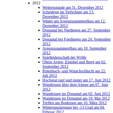
2012
Welpenstunde am 31. Dezember 2012
Scheidegg im Tiefschnee am 13.
Dezember 2012
Winter am Argenzusammenfluss am 12.
Dezember 2012
Donautal bei Niedingen am 27. September
2012
Donautal bei Friedingen am 24. September
2012
Argenzusammenfluss am 18. September
2012
Spielleidenschaft der Wölfe
Obere Argen, Eistobel und Iberg am 02.
September 2012
Rötenbach- und Wutachschlucht am 22.
Juli 2012
Hochgrat rauf und runter am 17. Juni 2012
Wanderung über dem Alpsee am 07. Juni
2012
Wanderung im Donautal am 02. Juni 2012
Wanderung im Donautal am 19. Mai 2012
Treffen am Bodensee am 10. März 2012
Winterspaziergang bei -13 Grad am 04.
Februar 2012