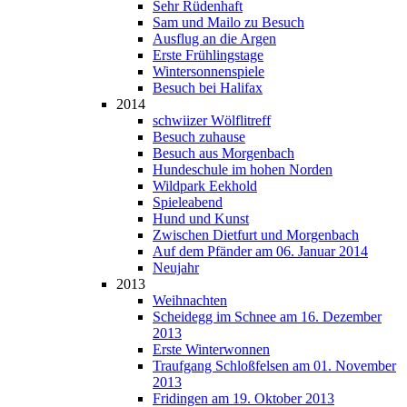
Sehr Rüdenhaft
Sam und Mailo zu Besuch
Ausflug an die Argen
Erste Frühlingstage
Wintersonnenspiele
Besuch bei Halifax
2014
schwiizer Wölflitreff
Besuch zuhause
Besuch aus Morgenbach
Hundeschule im hohen Norden
Wildpark Eekhold
Spieleabend
Hund und Kunst
Zwischen Dietfurt und Morgenbach
Auf dem Pfänder am 06. Januar 2014
Neujahr
2013
Weihnachten
Scheidegg im Schnee am 16. Dezember
2013
Erste Winterwonnen
Traufgang Schloßfelsen am 01. November
2013
Fridingen am 19. Oktober 2013