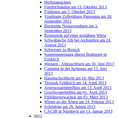
Herbstansichten
Friedrichshafen am 13. Oktober 2013
Fridingen am 3. Oktober 2013
Traufgang Zollernburg Panorama am 28.
September 2013
Burgruine Neuravensburg am 3.
September 2013
Rennspiele auf einer gemähten Wiese
Schwäbische Alb bei Aichstetten am 24.
August 2013
Schwester zu Besuch
Sonnenuntergang überm Bodensee in
Eriskirch
Wengen - Alttrauchburg am 30. Juni 2013
Camping in der Jachenau am 15. Juni
2013
Hausbachschlucht am 18. Mai 2013
Tierpark Feldkirch am 14. April 2013
Argenzusammenfluss am 13. April 2013
Geschwistertreffen am 01. April 2013
Frühlingserwachen am 03. März 2013
Winter an der Argen am 24. Februar 2013
Scheidegg am 26. Januar 2013
CACIB in Nürnberg am 13. Januar 2013
2012