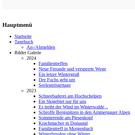
Hauptmenü
Startseite
Tagebuch
An-/Abmelden
Bilder Galerie
2024
Familientreffen
Neue Freunde und versperrte Wege
Ein letzer Wintergruß
Der Fuchs geht um
Seelentröstertage
2023
Schneebaderei am Hochschelpen
Ein Skigebiet nur für uns
Es treibt der Wind im Winterwalde ..
Schroffe Bergspitzen in den Ammergauer Alpen
Sommerende am Piesenkopf
Krachmacher in Donautal
Familientreff in Morgenbach
Winterfreuden ohne Winter