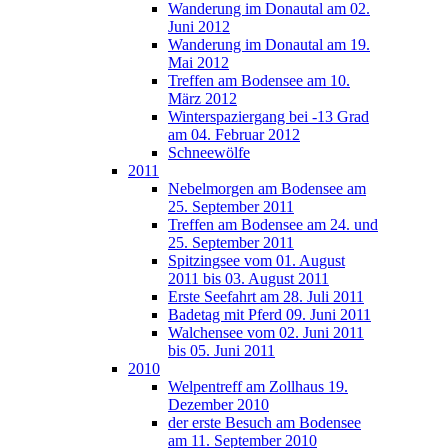
Wanderung im Donautal am 02.
Juni 2012
Wanderung im Donautal am 19.
Mai 2012
Treffen am Bodensee am 10.
März 2012
Winterspaziergang bei -13 Grad
am 04. Februar 2012
Schneewölfe
2011
Nebelmorgen am Bodensee am
25. September 2011
Treffen am Bodensee am 24. und
25. September 2011
Spitzingsee vom 01. August
2011 bis 03. August 2011
Erste Seefahrt am 28. Juli 2011
Badetag mit Pferd 09. Juni 2011
Walchensee vom 02. Juni 2011
bis 05. Juni 2011
2010
Welpentreff am Zollhaus 19.
Dezember 2010
der erste Besuch am Bodensee
am 11. September 2010