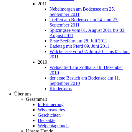
2011
Nebelmorgen am Bodensee am 25.
September 2011
Treffen am Bodensee am 24. und 25.
September 2011
Spitzingsee vom 01. August 2011 bis 03.
August 2011
Erste Seefahrt am 28. Juli 2011
Badetag mit Pferd 09. Juni 2011
Walchensee vom 02. Juni 2011 bis 05. Juni
2011
2010
Welpentreff am Zollhaus 19. Dezember
2010
der erste Besuch am Bodensee am 11.
September 2010
Kinderfotos
Über uns
Gesammelt
In Erinnerung
Wissenswertes
Geschichten
Deckakte
Welpentagebuch
Unsere Hunde