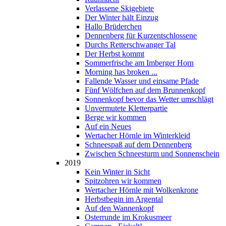
Verlassene Skigebiete
Der Winter hält Einzug
Hallo Brüderchen
Dennenberg für Kurzentschlossene
Durchs Retterschwanger Tal
Der Herbst kommt
Sommerfrische am Imberger Horn
Morning has broken ...
Fallende Wasser und einsame Pfade
Fünf Wölfchen auf dem Brunnenkopf
Sonnenkopf bevor das Wetter umschlägt
Unvermutete Kletterpartie
Berge wir kommen
Auf ein Neues
Wertacher Hörnle im Winterkleid
Schneespaß auf dem Dennenberg
Zwischen Schneesturm und Sonnenschein
2019
Kein Winter in Sicht
Spitzohren wir kommen
Wertacher Hörnle mit Wolkenkrone
Herbstbegin im Argental
Auf den Wannenkopf
Osterrunde im Krokusmeer