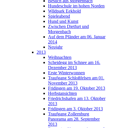
Besuch aus Morgenbach
Hundeschule im hohen Norden
Wildpark Eekhold
Spieleabend
Hund und Kunst
Zwischen Dietfurt und
Morgenbach
Auf dem Pfänder am 06. Januar
2014
Neujahr
2013
Weihnachten
Scheidegg im Schnee am 16.
Dezember 2013
Erste Winterwonnen
Traufgang Schloßfelsen am 01.
November 2013
Fridingen am 19. Oktober 2013
Herbstansichten
Friedrichshafen am 13. Oktober
2013
Fridingen am 3. Oktober 2013
Traufgang Zollernburg
Panorama am 28. September
2013