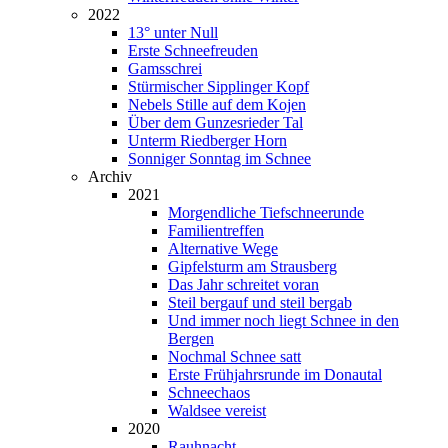
2022
13° unter Null
Erste Schneefreuden
Gamsschrei
Stürmischer Sipplinger Kopf
Nebels Stille auf dem Kojen
Über dem Gunzesrieder Tal
Unterm Riedberger Horn
Sonniger Sonntag im Schnee
Archiv
2021
Morgendliche Tiefschneerunde
Familientreffen
Alternative Wege
Gipfelsturm am Strausberg
Das Jahr schreitet voran
Steil bergauf und steil bergab
Und immer noch liegt Schnee in den
Bergen
Nochmal Schnee satt
Erste Frühjahrsrunde im Donautal
Schneechaos
Waldsee vereist
2020
Rauhnacht