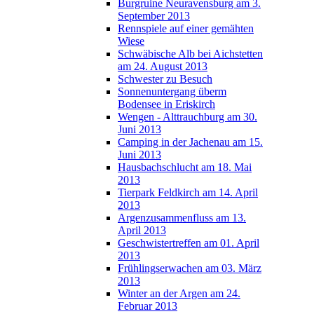
Burgruine Neuravensburg am 3.
September 2013
Rennspiele auf einer gemähten
Wiese
Schwäbische Alb bei Aichstetten
am 24. August 2013
Schwester zu Besuch
Sonnenuntergang überm
Bodensee in Eriskirch
Wengen - Alttrauchburg am 30.
Juni 2013
Camping in der Jachenau am 15.
Juni 2013
Hausbachschlucht am 18. Mai
2013
Tierpark Feldkirch am 14. April
2013
Argenzusammenfluss am 13.
April 2013
Geschwistertreffen am 01. April
2013
Frühlingserwachen am 03. März
2013
Winter an der Argen am 24.
Februar 2013