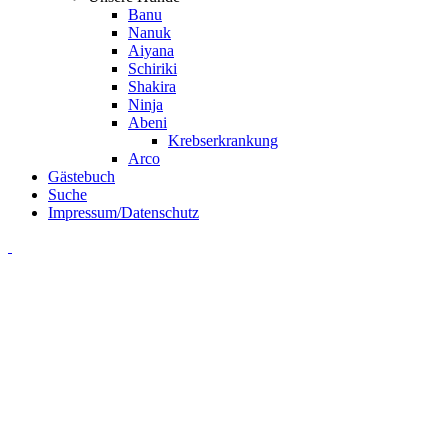
Banu
Nanuk
Aiyana
Schiriki
Shakira
Ninja
Abeni
Krebserkrankung
Arco
Gästebuch
Suche
Impressum/Datenschutz