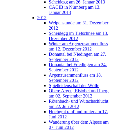
Scheidegg am 26. Januar 2013
CACIB in Nürnberg am 13.
Januar 2013
2012
Welpenstunde am 31. Dezember
2012
Scheidegg im Tiefschnee am 13.
Dezember 2012
Winter am Argenzusammenfluss
am 12. Dezember 2012
Donautal bei Niedingen am 27.
September 2012
Donautal bei Friedingen am 24.
September 2012
Argenzusammenfluss am 18.
September 2012
Spielleidenschaft der Wölfe
Obere Argen, Eistobel und Iberg
am 02. September 2012
Rötenbach- und Wutachschlucht
am 22. Juli 2012
Hochgrat rauf und runter am 17.
Juni 2012
Wanderung über dem Alpsee am
07. Juni 2012