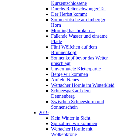
Kurzentschlossene
Durchs Retterschwanger Tal
Der Herbst kommt
Sommerfrische am Imberger
Horn
Morning has broken ...
Fallende Wasser und einsame
Pfade
Fünf Wölfchen auf dem
Brunnenkopf
Sonnenkopf bevor das Wetter
umschlägt
Unvermutete Kletterpartie
Berge wir kommen
Auf ein Neues
Wertacher Hörnle im Winterkleid
Schneespaß auf dem
Dennenberg
Zwischen Schneesturm und
Sonnenschein
2019
Kein Winter in Sicht
Spitzohren wir kommen
Wertacher Hörnle mit
Wolkenkrone